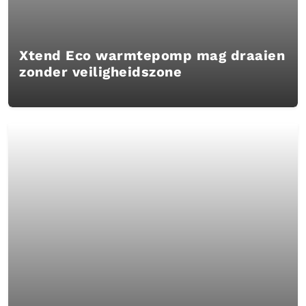
Xtend Eco warmtepomp mag draaien
zonder veiligheidszone