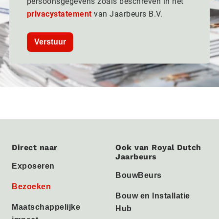
persoonsgegevens zoals beschreven in het
privacystatement
van Jaarbeurs B.V.
Verstuur
Direct naar
Ook van Royal Dutch
Jaarbeurs
Exposeren
BouwBeurs
Bezoeken
Bouw en Installatie
Maatschappelijke
Hub