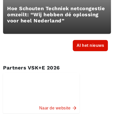
Hoe Schouten Techniek netcongestie
omzeilt: “Wij hebben dé oplossing
voor heel Nederland”
Al het nieuws
Partners VSK+E 2026
Naar de website