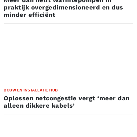
Meer dan helft warmtepompen in
praktijk overgedimensioneerd en dus
minder efficiënt
BOUW EN INSTALLATIE HUB
Oplossen netcongestie vergt ‘meer dan
alleen dikkere kabels’