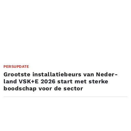
PERSUPDATE
Grootste in­stal­la­tie­beurs van Ne­der­
land­ VSK+E 2026 start met sterke
boodschap voor de sector