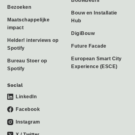
BouwBeurs
Bezoeken
Bouw en Installatie
Maatschappelijke
Hub
impact
DigiBouw
Helder! interviews op
Future Facade
Spotify
European Smart City
Bureau Stoer op
Experience (ESCE)
Spotify
Social
LinkedIn
Facebook
Instagram
X / Twitter