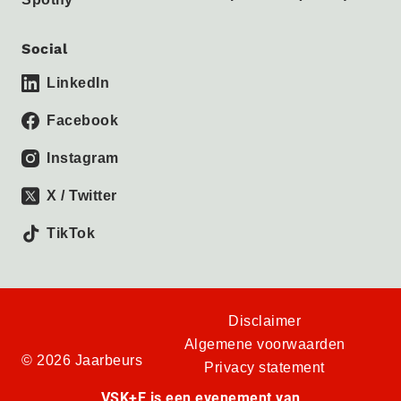
Social
LinkedIn
Facebook
Instagram
X / Twitter
TikTok
Disclaimer
Algemene voorwaarden
© 2026 Jaarbeurs
Privacy statement
VSK+E is een evenement van