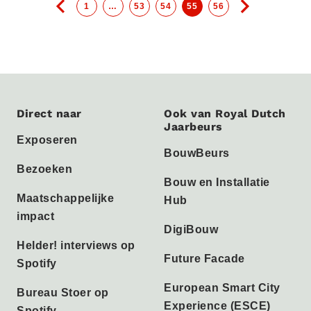
1
…
53
54
55
56
Direct naar
Ook van Royal Dutch
Jaarbeurs
Exposeren
BouwBeurs
Bezoeken
Bouw en Installatie
Maatschappelijke
Hub
impact
DigiBouw
Helder! interviews op
Future Facade
Spotify
European Smart City
Bureau Stoer op
Experience (ESCE)
Spotify