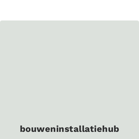
bouweninstallatiehub