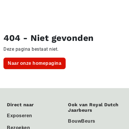
404 - Niet gevonden
Deze pagina bestaat niet.
Naar onze homepagina
Direct naar
Ook van Royal Dutch
Jaarbeurs
Exposeren
BouwBeurs
Bezoeken