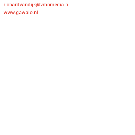
richardvandijk@vmnmedia.nl
www.gawalo.nl