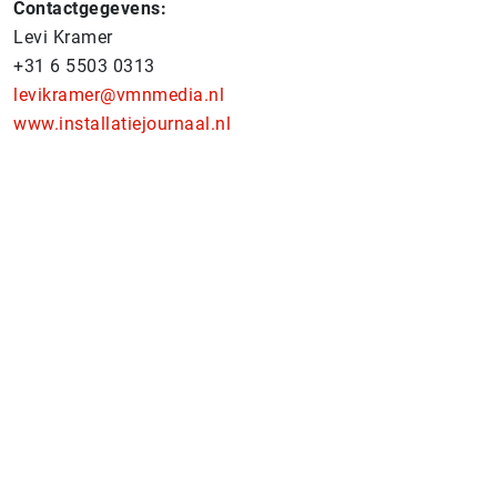
Contactgegevens:
Levi Kramer
+31 6 5503 0313
levikramer@vmnmedia.nl
www.installatiejournaal.nl