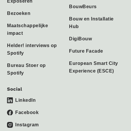
Exposeren
BouwBeurs
Bezoeken
Bouw en Installatie
Maatschappelijke
Hub
impact
DigiBouw
Helder! interviews op
Future Facade
Spotify
European Smart City
Bureau Stoer op
Experience (ESCE)
Spotify
Social
LinkedIn
Facebook
Instagram