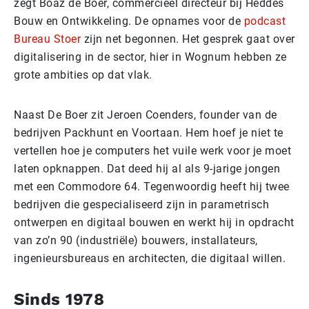
zegt Boaz de Boer, commercieel directeur bij Heddes
Bouw en Ontwikkeling. De opnames voor de
podcast
Bureau Stoer
zijn net begonnen. Het gesprek gaat over
digitalisering in de sector, hier in Wognum hebben ze
grote ambities op dat vlak.
Naast De Boer zit Jeroen Coenders, founder van de
bedrijven Packhunt en Voortaan. Hem hoef je niet te
vertellen hoe je computers het vuile werk voor je moet
laten opknappen. Dat deed hij al als 9-jarige jongen
met een Commodore 64. Tegenwoordig heeft hij twee
bedrijven die gespecialiseerd zijn in parametrisch
ontwerpen en digitaal bouwen en werkt hij in opdracht
van zo’n 90 (industriële) bouwers, installateurs,
ingenieursbureaus en architecten, die digitaal willen.
Sinds 1978