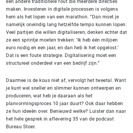
een andere traditionele fout die meerdere directies
maken. Investeren in digitale processen is volgens
hem als het lopen van een marathon. “Dan moet je
namelijk oneindig lang hetzelfde tempo kunnen lopen.
Veel partijen die willen digitaliseren, denken echter dat
ze een sprintje moeten trekken: ‘Ik heb één miljoen
euro nodig en een jaar, en dan heb ik het opgelost.’
Dat is een foute strategie. Digitalisering moet een
structureel onderdeel van een bedrijf zijn.”
Daarmee is de kous niet af, vervolgt het tweetal. Want
je kunt wel sneller en slimmer kunnen ontwerpen en
produceren, wat heb je daaraan als het
planvormingsproces 10 jaar duurt? Ook daar hebben
ze hun ideeën over. Benieuwd welke? Luister dan naar
het hele gesprek in aflevering 35 van de podcast
Bureau Stoer.