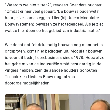
“Waarom we hier zitten?”, reageert Coenders nuchter.
“Omdat er hier veel gebeurt. ‘De bouw is ouderwets’,
hoor je ‘ze’ soms zeggen. Hier (bij Ursem Modulaire
Bouwsystemen) bewijzen ze het tegendeel. Als je ziet
wat ze hier doen op het gebied van industrialisatie.”
Wie dacht dat fabrieksmatig bouwen nog maar net is
ontsproten, komt hier bedrogen uit. Modulair bouwen
is voor dit bedrijf corebusiness sinds 1978. Hoewel ze
het geheim van de industriële smid best aardig in de
vingers hebben, zien de aandeelhouders Schouten
Techniek en Heddes Bouw nog tal van
doorgroeimogelijkheden.