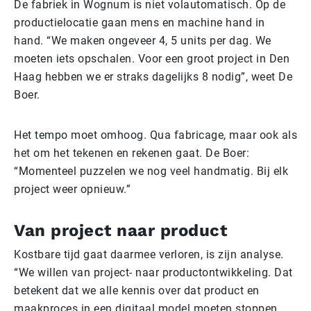
De fabriek in Wognum is niet volautomatisch. Op de
productielocatie gaan mens en machine hand in
hand. “We maken ongeveer 4, 5 units per dag. We
moeten iets opschalen. Voor een groot project in Den
Haag hebben we er straks dagelijks 8 nodig”, weet De
Boer.
Het tempo moet omhoog. Qua fabricage, maar ook als
het om het tekenen en rekenen gaat. De Boer:
“Momenteel puzzelen we nog veel handmatig. Bij elk
project weer opnieuw.”
Van project naar product
Kostbare tijd gaat daarmee verloren, is zijn analyse.
“We willen van project- naar productontwikkeling. Dat
betekent dat we alle kennis over dat product en
maakproces in een digitaal model moeten stoppen.