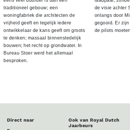
eens veel duurder is dan een
laadpaal, zonder 
traditioneel gebouw; een
de visie achter 
woningfabriek die architecten de
onlangs door Mi
vrijheid geeft en tegelijk iedere
gegooid. Er zij
ontwikkelaar de kans geeft om groots
de pilots moete
te denken; massaal binnenstedelijk
bouwen; het recht op grondwater. In
Bureau Stoer werd het allemaal
besproken.
Direct naar
Ook van Royal Dutch
Jaarbeurs