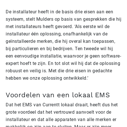
De installateur heeft in de basis drie eisen aan een
systeem, stelt Mulders op basis van gesprekken die hij
met installateurs heeft gevoerd. ‘Als eerste wil de
installateur één oplossing, onafhankelijk van de
geïnstalleerde merken, die hij overal kan toepassen,
bij particulieren en bij bedrijven. Ten tweede wil hij
een eenvoudige installatie, waarvoor je geen software-
expert hoeft te zijn. En tot slot wil hij dat de oplossing
robuust en veilig is. Met die drie eisen in gedachte
hebben we onze oplossing ontwikkeld.’
Voordelen van een lokaal EMS
Dat het EMS van Currentt lokaal draait, heeft dus het
grote voordeel dat het vertrouwd aanvoelt voor de
installateur en dat alle apparaten van alle merken er
makkelijk op zijn aan te sluiten. Maar er zijn meer