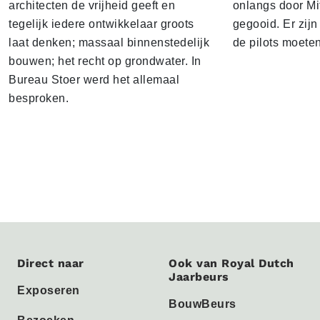
architecten de vrijheid geeft en
onlangs door Mi
tegelijk iedere ontwikkelaar groots
gegooid. Er zij
laat denken; massaal binnenstedelijk
de pilots moete
bouwen; het recht op grondwater. In
Bureau Stoer werd het allemaal
besproken.
Direct naar
Ook van Royal Dutch
Jaarbeurs
Exposeren
BouwBeurs