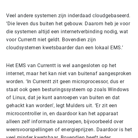
Veel andere systemen zijn inderdaad cloudgebaseerd.
‘Die leven dus buiten het gebouw. Daarom heb je voor
die systemen altijd een internetverbinding nodig, wat
voor Currentt niet geldt. Bovendien zijn
cloudsystemen kwetsbaarder dan een lokaal EMS.’
Het EMS van Currentt is wel aangesloten op het
internet, maar het kan niet van buitenaf aangesproken
worden. ‘In Currentt zit geen microprocessor, dus er
staat ook geen besturingssysteem op zoals Windows
of Linux, dat je kunt aanroepen van buiten en dat
gehackt kan worden’, legt Mulders uit. ‘Er zit een
microcontroller in, en daardoor kan het apparaat
alleen zelf informatie aanroepen, bijvoorbeeld over
weersvoorspellingen of energieprijzen. Daardoor is het
veel minder kwetsbaar. Bovendien heeft ieder