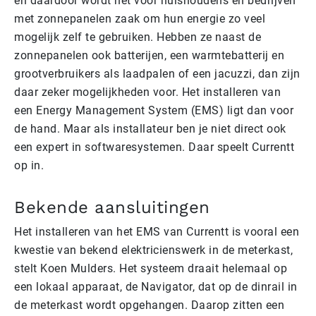
en daardoor wordt het voor huishoudens en bedrijven
met zonnepanelen zaak om hun energie zo veel
mogelijk zelf te gebruiken. Hebben ze naast de
zonnepanelen ook batterijen, een warmtebatterij en
grootverbruikers als laadpalen of een jacuzzi, dan zijn
daar zeker mogelijkheden voor. Het installeren van
een Energy Management System (EMS) ligt dan voor
de hand. Maar als installateur ben je niet direct ook
een expert in softwaresystemen. Daar speelt Currentt
op in.
Bekende aansluitingen
Het installeren van het EMS van Currentt is vooral een
kwestie van bekend elektricienswerk in de meterkast,
stelt Koen Mulders. Het systeem draait helemaal op
een lokaal apparaat, de Navigator, dat op de dinrail in
de meterkast wordt opgehangen. Daarop zitten een