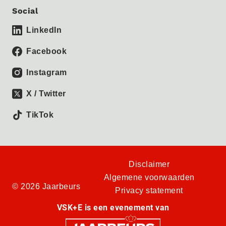
Social
LinkedIn
Facebook
Instagram
X / Twitter
TikTok
Disclaimer
Algemene voorwaarden
© 2026 Jaarbeurs
Privacy statement
VSK+E is een evenement van