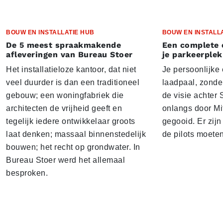
BOUW EN INSTALLATIE HUB
BOUW EN INSTALL
De 5 meest spraakmakende
Een complete 
afleveringen van Bureau Stoer
je parkeerplek
Het installatieloze kantoor, dat niet
Je persoonlijke
veel duurder is dan een traditioneel
laadpaal, zonder 
gebouw; een woningfabriek die
de visie achter 
architecten de vrijheid geeft en
onlangs door Mi
tegelijk iedere ontwikkelaar groots
gegooid. Er zij
laat denken; massaal binnenstedelijk
de pilots moete
bouwen; het recht op grondwater. In
Bureau Stoer werd het allemaal
besproken.