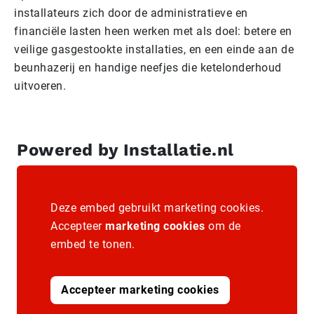
installateurs zich door de administratieve en
financiële lasten heen werken met als doel: betere en
veilige gasgestookte installaties, en een einde aan de
beunhazerij en handige neefjes die ketelonderhoud
uitvoeren.
Powered by Installatie.nl
Deze embed gebruikt marketing cookies.
Accepteer
marketing cookies
om de
embed te tonen.
Accepteer marketing cookies