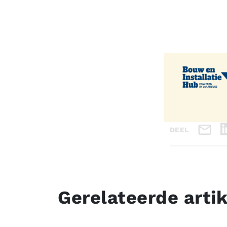
DEEL
Gerelateerde arti