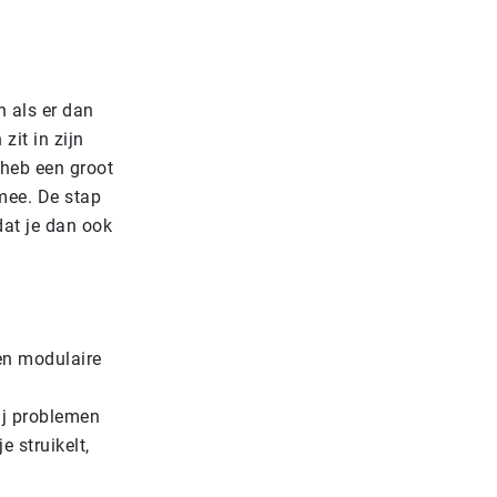
n als er dan
zit in zijn
 heb een groot
mee. De stap
dat je dan ook
een modulaire
hij problemen
e struikelt,