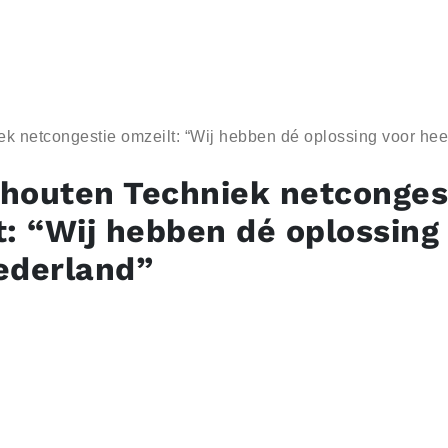
k netcongestie omzeilt: “Wij hebben dé oplossing voor hee
houten Techniek netconges
t: “Wij hebben dé oplossing
ederland”