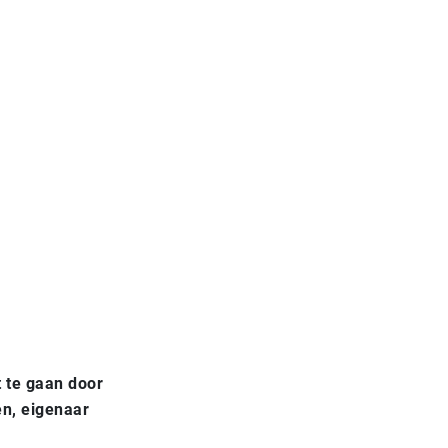
t te gaan door
en, eigenaar