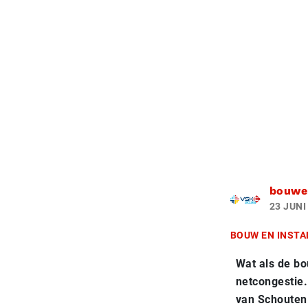
bouwen
23 JUNI
BOUW EN INSTA
Wat als de bo
netcongestie.
van Schouten