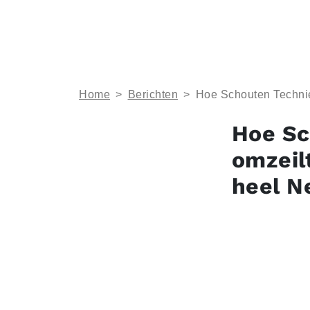
Home
>
Berichten
>
Hoe Schouten Technie
Hoe Sc
omzeil
heel N