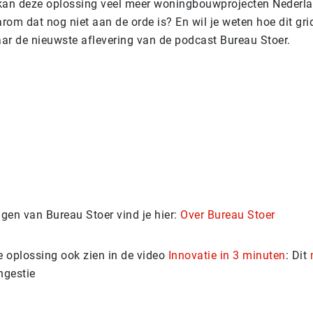
an deze oplossing veel meer woningbouwprojecten Nederla
om dat nog niet aan de orde is? En wil je weten hoe dit gri
aar de nieuwste aflevering van de podcast Bureau Stoer.
ngen van Bureau Stoer vind je hier:
Over Bureau Stoer
e oplossing ook zien in de video
Innovatie in 3 minuten
: Dit
ngestie