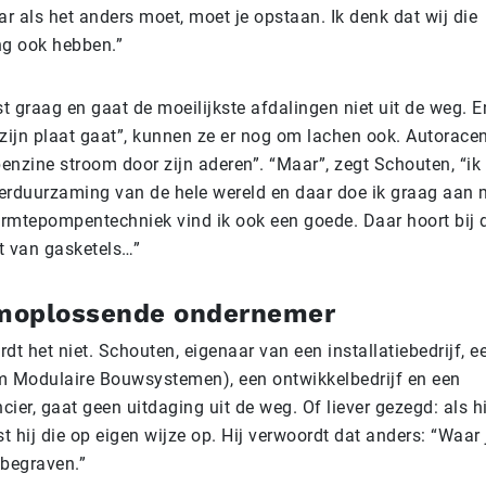
r als het anders moet, moet je opstaan. Ik denk dat wij die
g ook hebben.”
t graag en gaat de moeilijkste afdalingen niet uit de weg. E
ijn plaat gaat”, kunnen ze er nog om lachen ook. Autoracen 
enzine stroom door zijn aderen”. “Maar”, zegt Schouten, “ik
verduurzaming van de hele wereld en daar doe ik graag aan 
armtepompentechniek vind ik ook een goede. Daar hoort bij 
 van gasketels…”
moplossende ondernemer
rdt het niet. Schouten, eigenaar van een installatiebedrijf, 
 Modulaire Bouwsystemen), een ontwikkelbedrijf en een
cier, gaat geen uitdaging uit de weg. Of liever gezegd: als 
t hij die op eigen wijze op. Hij verwoordt dat anders: “Waar j
 begraven.”