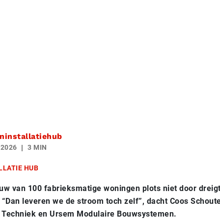
installatiehub
 2026
3 MIN
LLATIE HUB
uw van 100 fabrieksmatige woningen plots niet door dreig
 “Dan leveren we de stroom toch zelf”, dacht Coos Schout
 Techniek en Ursem Modulaire Bouwsystemen.