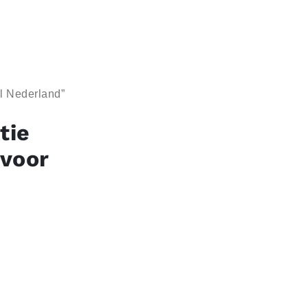
l Nederland”
tie
 voor