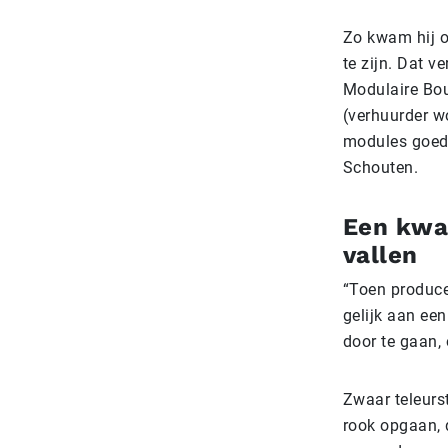
Zo kwam hij o
te zijn. Dat v
Modulaire Bou
(verhuurder w
modules goed 
Schouten.
Een kwar
vallen
“Toen produce
gelijk aan een
door te gaan,
Zwaar teleurst
rook opgaan, 