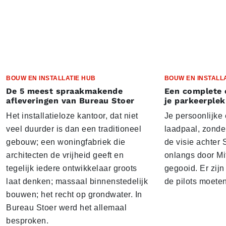
BOUW EN INSTALLATIE HUB
BOUW EN INSTALL
De 5 meest spraakmakende
Een complete 
afleveringen van Bureau Stoer
je parkeerplek
Het installatieloze kantoor, dat niet
Je persoonlijke
veel duurder is dan een traditioneel
laadpaal, zonder 
gebouw; een woningfabriek die
de visie achter 
architecten de vrijheid geeft en
onlangs door Mi
tegelijk iedere ontwikkelaar groots
gegooid. Er zij
laat denken; massaal binnenstedelijk
de pilots moete
bouwen; het recht op grondwater. In
Bureau Stoer werd het allemaal
besproken.