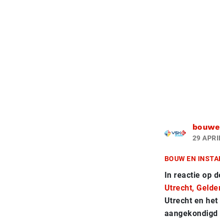
bouwen
29 APRI
BOUW EN INSTA
In reactie op 
Utrecht,
Gelde
Utrecht en het
aangekondigd o