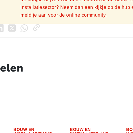
installatiesector? Neem dan een kijkje op de hub 
meld je aan voor de online community.
kelen
BOUW EN
BOUW EN
BO