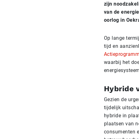
zijn noodzakel
van de energie
oorlog in Oekr
Op lange termij
tijd en aanzien
Actieprogramm
waarbij het do
energiesysteem
Hybride v
Gezien de urge
tijdelijk uitsc
hybride in pla
plaatsen van n
consumenten en