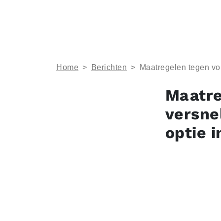
Home
>
Berichten
>
Maatregelen tegen vol 
Maatre
versnel
optie i