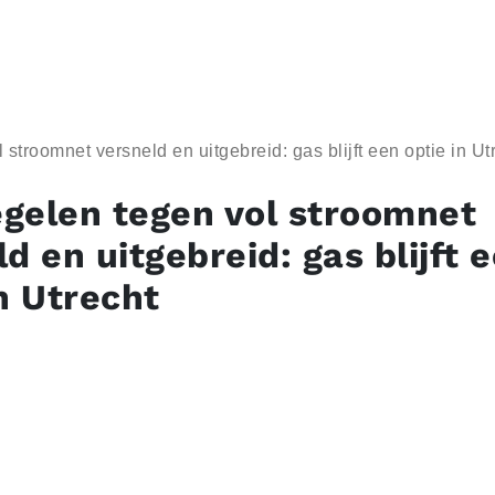
stroomnet versneld en uitgebreid: gas blijft een optie in Ut
gelen tegen vol stroomnet
d en uitgebreid: gas blijft 
n Utrecht