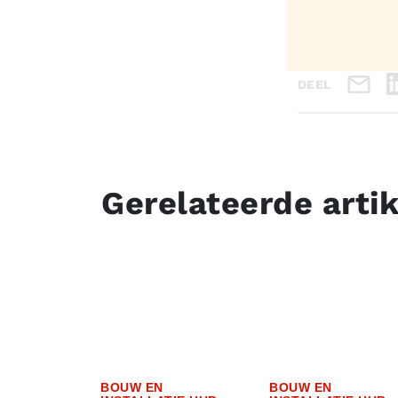
DEEL
Gerelateerde arti
BOUW EN
BOUW EN