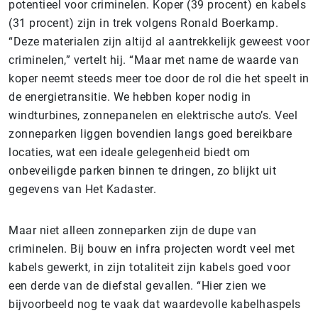
potentieel voor criminelen. Koper (39 procent) en kabels
(31 procent) zijn in trek volgens Ronald Boerkamp.
“Deze materialen zijn altijd al aantrekkelijk geweest voor
criminelen,” vertelt hij. “Maar met name de waarde van
koper neemt steeds meer toe door de rol die het speelt in
de energietransitie. We hebben koper nodig in
windturbines, zonnepanelen en elektrische auto’s. Veel
zonneparken liggen bovendien langs goed bereikbare
locaties, wat een ideale gelegenheid biedt om
onbeveiligde parken binnen te dringen, zo blijkt uit
gegevens van Het Kadaster.
Maar niet alleen zonneparken zijn de dupe van
criminelen. Bij bouw en infra projecten wordt veel met
kabels gewerkt, in zijn totaliteit zijn kabels goed voor
een derde van de diefstal gevallen. “Hier zien we
bijvoorbeeld nog te vaak dat waardevolle kabelhaspels