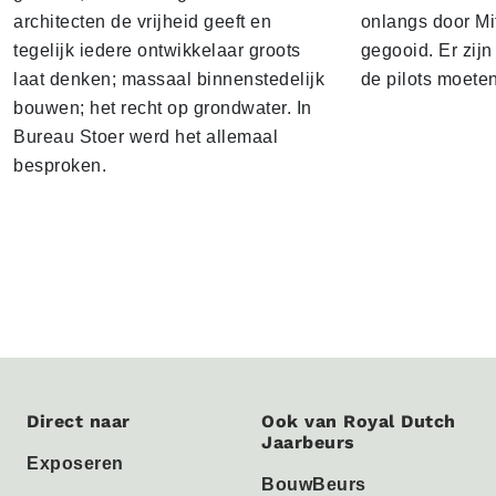
architecten de vrijheid geeft en
onlangs door Mi
tegelijk iedere ontwikkelaar groots
gegooid. Er zij
laat denken; massaal binnenstedelijk
de pilots moete
bouwen; het recht op grondwater. In
Bureau Stoer werd het allemaal
besproken.
Direct naar
Ook van Royal Dutch
Jaarbeurs
Exposeren
BouwBeurs