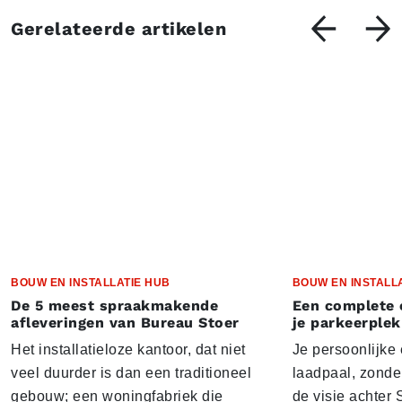
Gerelateerde artikelen
BOUW EN INSTALLATIE HUB
BOUW EN INSTALL
De 5 meest spraakmakende
Een complete 
afleveringen van Bureau Stoer
je parkeerplek
Het installatieloze kantoor, dat niet
Je persoonlijke
veel duurder is dan een traditioneel
laadpaal, zonder 
gebouw; een woningfabriek die
de visie achter 