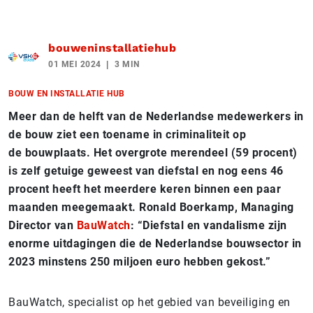
bouweninstallatiehub
01 MEI 2024
3 MIN
BOUW EN INSTALLATIE HUB
Meer dan de helft van de Nederlandse medewerkers in
de bouw ziet een toename in criminaliteit op
de bouwplaats. Het overgrote merendeel (59 procent)
is zelf getuige geweest van diefstal en nog eens 46
procent heeft het meerdere keren binnen een paar
maanden meegemaakt. Ronald Boerkamp, Managing
Director van
BauWatch
: “Diefstal en vandalisme zijn
enorme uitdagingen die de Nederlandse bouwsector in
2023 minstens 250 miljoen euro hebben gekost.”
BauWatch, specialist op het gebied van beveiliging en