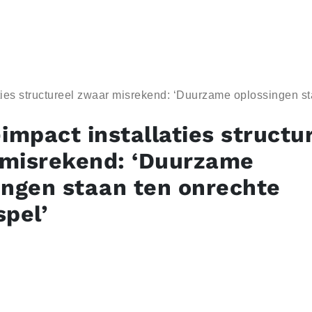
aties structureel zwaar misrekend: ‘Duurzame oplossingen st
impact installaties structu
misrekend: ‘Duurzame
ingen staan ten onrechte
spel’