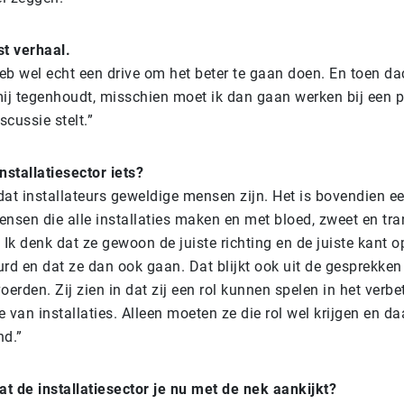
st verhaal.
eb wel echt een drive om het beter te gaan doen. En toen dach
ij tegenhoudt, misschien moet ik dan gaan werken bij een pa
scussie stelt.”
installatiesector iets?
dat installateurs geweldige mensen zijn. Het is bovendien ee
ensen die alle installaties maken en met bloed, zweet en tr
. Ik denk dat ze gewoon de juiste richting en de juiste kant 
rd en dat ze dan ook gaan. Dat blijkt ook uit de gesprekken
voerden. Zij zien in dat zij een rol kunnen spelen in het verb
e van installaties. Alleen moeten ze die rol wel krijgen en d
nd.”
at de installatiesector je nu met de nek aankijkt?