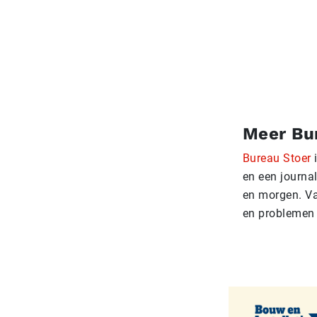
Meer Bu
Bureau Stoer
i
en een journa
en morgen. Va
en problemen 