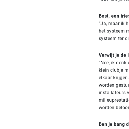
Best, een trie
“Ja, maar ik h
het systeem m
systeem ter di
Verwijt je de 
“Nee, ik denk 
klein clubje m
elkaar krijgen
worden gestuu
installateurs 
milieuprestati
worden beloo
Ben je bang d