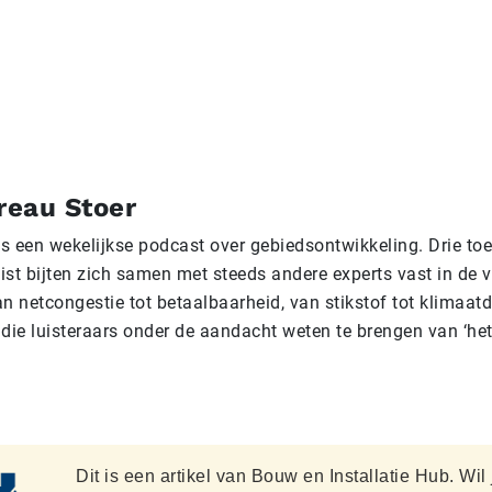
reau Stoer
s een wekelijkse podcast over gebiedsontwikkeling. Drie t
list bijten zich samen met steeds andere experts vast in de 
n netcongestie tot betaalbaarheid, van stikstof tot klimaatd
die luisteraars onder de aandacht weten te brengen van ‘het
Dit is een artikel van Bouw en Installatie Hub. Wil