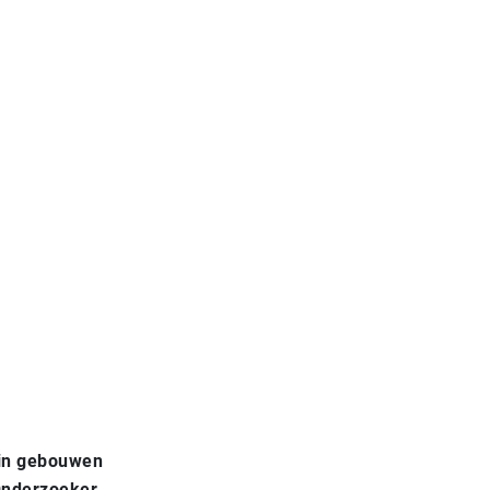
 in gebouwen
Onderzoeker