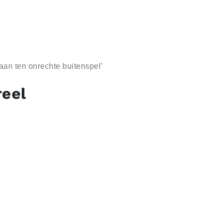
aan ten onrechte buitenspel’
reel