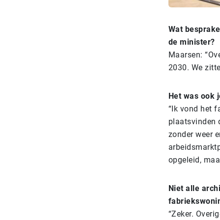
Wat bespraken
de minister?
Maarsen: “Ove
2030. We zitte
Het was ook 
“Ik vond het 
plaatsvinden 
zonder weer e
arbeidsmarktp
opgeleid, maa
Niet alle arc
fabriekswoni
“Zeker. Overig