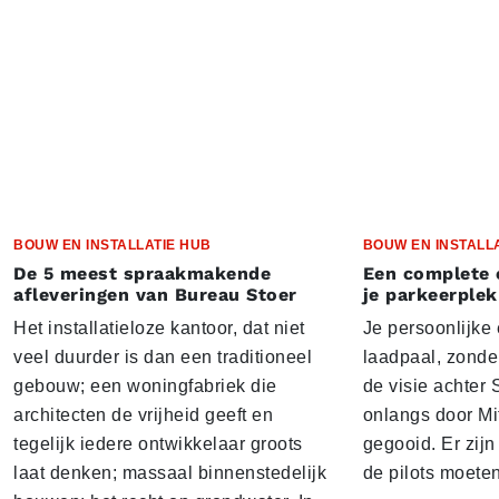
BOUW EN INSTALLATIE HUB
BOUW EN INSTALL
De 5 meest spraakmakende
Een complete 
afleveringen van Bureau Stoer
je parkeerplek
Het installatieloze kantoor, dat niet
Je persoonlijke
veel duurder is dan een traditioneel
laadpaal, zonder 
gebouw; een woningfabriek die
de visie achter 
architecten de vrijheid geeft en
onlangs door Mi
tegelijk iedere ontwikkelaar groots
gegooid. Er zij
laat denken; massaal binnenstedelijk
de pilots moete