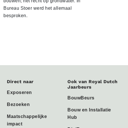
bouwen; het recht op grondwater. In
Bureau Stoer werd het allemaal
besproken.
Direct naar
Ook van Royal Dutch
Jaarbeurs
Exposeren
BouwBeurs
Bezoeken
Bouw en Installatie
Maatschappelijke
Hub
impact