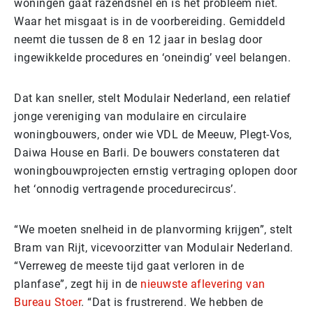
woningen gaat razendsnel en is het probleem niet.
Waar het misgaat is in de voorbereiding. Gemiddeld
neemt die tussen de 8 en 12 jaar in beslag door
ingewikkelde procedures en ‘oneindig’ veel belangen.
Dat kan sneller, stelt Modulair Nederland, een relatief
jonge vereniging van modulaire en circulaire
woningbouwers, onder wie VDL de Meeuw, Plegt-Vos,
Daiwa House en Barli. De bouwers constateren dat
woningbouwprojecten ernstig vertraging oplopen door
het ‘onnodig vertragende procedurecircus’.
“We moeten snelheid in de planvorming krijgen”, stelt
Bram van Rijt, vicevoorzitter van Modulair Nederland.
“Verreweg de meeste tijd gaat verloren in de
planfase”, zegt hij in de
nieuwste aflevering van
Bureau Stoer
. “Dat is frustrerend. We hebben de