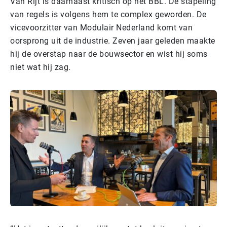
Van Rijt is daarnaast kritisch op het BBL. De stapeling
van regels is volgens hem te complex geworden. De
vicevoorzitter van Modulair Nederland komt van
oorsprong uit de industrie. Zeven jaar geleden maakte
hij de overstap naar de bouwsector en wist hij soms
niet wat hij zag.