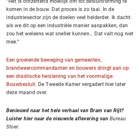
“Het is ontzettend moeilijk om tot besluitvorming te
komen in de bouw. Dat proces is zo taai. In de
industriesector zijn de doelen veel helderder. Ik dacht:
als we dit op een industriële manier aanpakken, dan
zou het weleens wat sneller kunnen… Dat valt nog niet
mee.”
Een groeiende beweging van gemeenten,
brandweercommandanten en bouwers dringt aan op
een drastische herziening van het voormalige
Bouwbesluit.
De Tweede Kamer vergadert hier later
deze maand over.
Benieuwd naar het hele verhaal van Bram van Rijt?
Luister hier naar de nieuwste aflevering van
Bureau
Stoer.