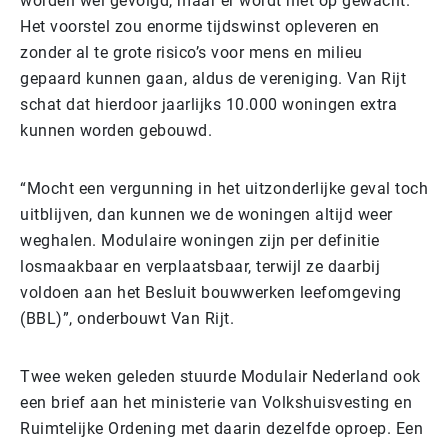
worden wel gevolgd, maar er wordt niet op gewacht.
Het voorstel zou enorme tijdswinst opleveren en
zonder al te grote risico’s voor mens en milieu
gepaard kunnen gaan, aldus de vereniging. Van Rijt
schat dat hierdoor jaarlijks 10.000 woningen extra
kunnen worden gebouwd.
“Mocht een vergunning in het uitzonderlijke geval toch
uitblijven, dan kunnen we de woningen altijd weer
weghalen. Modulaire woningen zijn per definitie
losmaakbaar en verplaatsbaar, terwijl ze daarbij
voldoen aan het Besluit bouwwerken leefomgeving
(BBL)”, onderbouwt Van Rijt.
Twee weken geleden stuurde Modulair Nederland ook
een brief aan het ministerie van Volkshuisvesting en
Ruimtelijke Ordening met daarin dezelfde oproep. Een