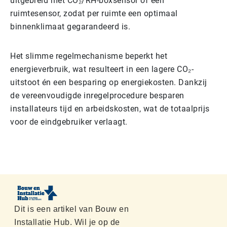
uitgebreid met CO₂/RH-boxsensor of een
ruimtesensor, zodat per ruimte een optimaal
binnenklimaat gegarandeerd is.
Het slimme regelmechanisme beperkt het
energieverbruik, wat resulteert in een lagere CO₂-
uitstoot én een besparing op energiekosten. Dankzij
de vereenvoudigde inregelprocedure besparen
installateurs tijd en arbeidskosten, wat de totaalprijs
voor de eindgebruiker verlaagt.
Dit is een artikel van Bouw en
Installatie Hub. Wil je op de