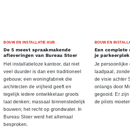
BOUW EN INSTALLATIE HUB
BOUW EN INSTALL
De 5 meest spraakmakende
Een complete 
afleveringen van Bureau Stoer
je parkeerplek
Het installatieloze kantoor, dat niet
Je persoonlijke
veel duurder is dan een traditioneel
laadpaal, zonder 
gebouw; een woningfabriek die
de visie achter 
architecten de vrijheid geeft en
onlangs door Mi
tegelijk iedere ontwikkelaar groots
gegooid. Er zij
laat denken; massaal binnenstedelijk
de pilots moete
bouwen; het recht op grondwater. In
Bureau Stoer werd het allemaal
besproken.