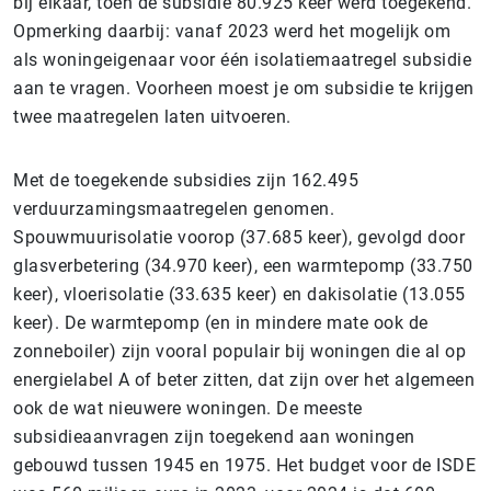
bij elkaar, toen de subsidie 80.925 keer werd toegekend.
Opmerking daarbij: vanaf 2023 werd het mogelijk om
als woningeigenaar voor één isolatiemaatregel subsidie
aan te vragen. Voorheen moest je om subsidie te krijgen
twee maatregelen laten uitvoeren.
Met de toegekende subsidies zijn 162.495
verduurzamingsmaatregelen genomen.
Spouwmuurisolatie voorop (37.685 keer), gevolgd door
glasverbetering (34.970 keer), een warmtepomp (33.750
keer), vloerisolatie (33.635 keer) en dakisolatie (13.055
keer). De warmtepomp (en in mindere mate ook de
zonneboiler) zijn vooral populair bij woningen die al op
energielabel A of beter zitten, dat zijn over het algemeen
ook de wat nieuwere woningen. De meeste
subsidieaanvragen zijn toegekend aan woningen
gebouwd tussen 1945 en 1975. Het budget voor de ISDE