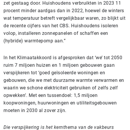
zet gestaag door. Huishoudens verbruikten in 2023 11
procent minder aardgas dan in 2022, hoewel de winters
wat temperatuur betreft vergelijkbaar waren, zo blijkt uit
de recente cijfers van het CBS. Huishoudens isoleren
volop, installeren zonnepanelen of schaffen een
(hybride) warmtepomp aan.”
In het Klimaatakkoord is afgesproken dat ‘we’ tot 2050
ruim 7 miljoen huizen en 1 miljoen gebouwen gaan
verspijkeren tot ‘goed geïsoleerde woningen en
gebouwen, die we met duurzame warmte verwarmen en
waarin we schone elektriciteit gebruiken of zelfs zelf
opwekken’. Met een tussendoel: 1,5 miljoen
koopwoningen, huurwoningen en utiliteitsgebouwen
moeten in 2030 al zover zijn.
Die verspijkering is het kernthema van de vakbeurs