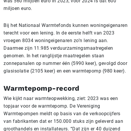
was 560 miljoen euro in 2023, voor 2024 is dat 600
miljoen euro.
Bij het Nationaal Warmtefonds kunnen woningeigenaren
terecht voor een lening. In de eerste helft van 2023
vroegen 8034 woningeigenaren zo’n lening aan.
Daarmee zijn 11.985 verduurzamingsmaatregelen
genomen. In het ranglijstje maatregelen staan
zonnepanalen op nummer één (5990 keer), gevolgd door
glasisolatie (2105 keer) en een warmtepomp (980 keer).
Warmtepomp-record
Wie kijkt naar warmteopwekking, ziet: 2023 was een
topjaar voor de warmtepomp. De Vereniging
Warmtepompen meldt op basis van de verkoopcijfers
van fabrikanten dat er 150.000 stuks zijn geleverd aan
groothandels en installateurs. “Dat zijn er 40 duizend