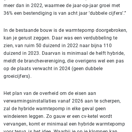
meer dan in 2022, waarmee de jaar-op-jaar groei met
36% een bestendiging is van acht jaar ‘dubbele cijfers’.”
In de bestaande bouw is de warmtepomp doorgebroken,
kan je gerust zeggen. Daar was een verdubbeling te
zien, van ruim 50 duizend in 2022 naar bijna 110
duizend in 2023. Daarvan is minimaal de helft hybride,
meldt de branchevereniging, die overigens wel een pas
op de plaats verwacht in 2024 (geen dubbele
groeicijfers).
Het plan van de overheid om de eisen aan
verwarmingsinstallaties vanaf 2026 aan te scherpen,
zal de hybride warmtepomp in elke geval geen
windeieren leggen. Zo gauw er een cv-ketel wordt
vervangen, komt er minimaal een hybride warmtepomp
voor terug, is het idee. Waarbij je op je klompen kan