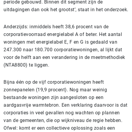
periode gebouwd. Binnen dit segment zijn de
uitdagingen dan ook het grootst’, staat in het onderzoek.
Anderzijds: inmiddels heeft 38,6 procent van de
corporatievoorraad energielabel A of beter. Het aantal
woningen met energielabel E, F en G is gedaald van
247.300 naar 180.700 corporatiewoningen, al lijkt dat
voor de helft aan een verandering in de meetmethodiek
(NTA8800) te liggen.
Bijna één op de vijf corporatiewoningen heeft
zonnepanelen (19,9 procent). Nog maar weinig
bestaande woningen zijn aangesloten op een
aardgasvrije warmtebron. Een verklaring daarvoor is dat
corporaties in veel gevallen nog wachten op plannen
van de gemeenten, die op wijkniveau de regie hebben.
Ofwel: komt er een collectieve oplossing zoals een