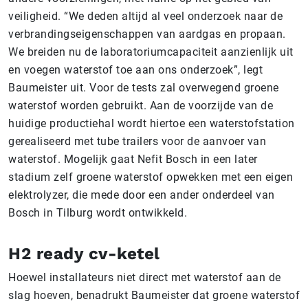
veiligheid. “We deden altijd al veel onderzoek naar de
verbrandingseigenschappen van aardgas en propaan.
We breiden nu de laboratoriumcapaciteit aanzienlijk uit
en voegen waterstof toe aan ons onderzoek”, legt
Baumeister uit. Voor de tests zal overwegend groene
waterstof worden gebruikt. Aan de voorzijde van de
huidige productiehal wordt hiertoe een waterstofstation
gerealiseerd met tube trailers voor de aanvoer van
waterstof. Mogelijk gaat Nefit Bosch in een later
stadium zelf groene waterstof opwekken met een eigen
elektrolyzer, die mede door een ander onderdeel van
Bosch in Tilburg wordt ontwikkeld.
H2 ready cv-ketel
Hoewel installateurs niet direct met waterstof aan de
slag hoeven, benadrukt Baumeister dat groene waterstof