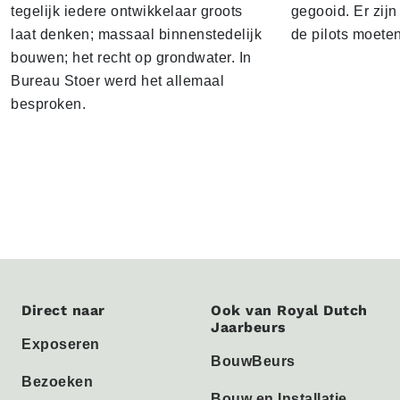
tegelijk iedere ontwikkelaar groots
gegooid. Er zij
laat denken; massaal binnenstedelijk
de pilots moete
bouwen; het recht op grondwater. In
Bureau Stoer werd het allemaal
besproken.
Direct naar
Ook van Royal Dutch
Jaarbeurs
Exposeren
BouwBeurs
Bezoeken
Bouw en Installatie