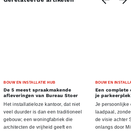
BOUW EN INSTALLATIE HUB
BOUW EN INSTALL
De 5 meest spraakmakende
Een complete 
afleveringen van Bureau Stoer
je parkeerplek
Het installatieloze kantoor, dat niet
Je persoonlijke
veel duurder is dan een traditioneel
laadpaal, zonder 
gebouw; een woningfabriek die
de visie achter 
architecten de vrijheid geeft en
onlangs door Mi