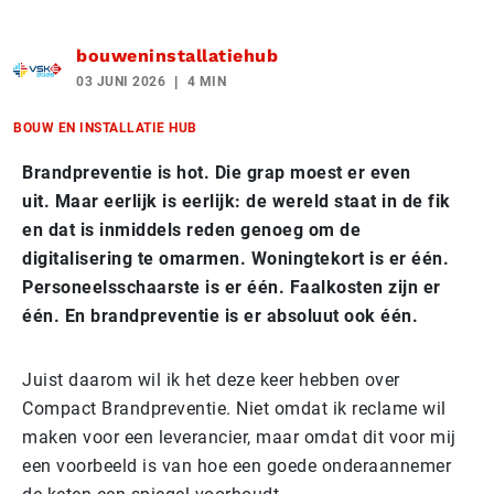
bouweninstallatiehub
03 JUNI 2026
4 MIN
BOUW EN INSTALLATIE HUB
Brandpreventie is hot. Die grap moest er even
uit. Maar eerlijk is eerlijk: de wereld staat in de fik
en dat is inmiddels reden genoeg om de
digitalisering te omarmen. Woningtekort is er één.
Personeelsschaarste is er één. Faalkosten zijn er
één. En brandpreventie is er absoluut ook één.
Juist daarom wil ik het deze keer hebben over
Compact Brandpreventie. Niet omdat ik reclame wil
maken voor een leverancier, maar omdat dit voor mij
een voorbeeld is van hoe een goede onderaannemer