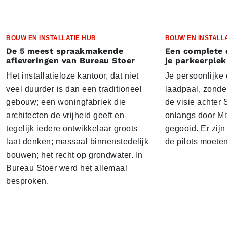
BOUW EN INSTALLATIE HUB
BOUW EN INSTALL
De 5 meest spraakmakende
Een complete 
afleveringen van Bureau Stoer
je parkeerplek
Het installatieloze kantoor, dat niet
Je persoonlijke
veel duurder is dan een traditioneel
laadpaal, zonder 
gebouw; een woningfabriek die
de visie achter 
architecten de vrijheid geeft en
onlangs door Mi
tegelijk iedere ontwikkelaar groots
gegooid. Er zij
laat denken; massaal binnenstedelijk
de pilots moete
bouwen; het recht op grondwater. In
Bureau Stoer werd het allemaal
besproken.