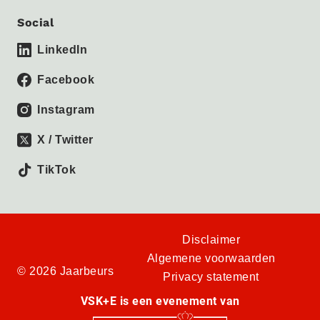
Social
LinkedIn
Facebook
Instagram
X / Twitter
TikTok
Disclaimer
Algemene voorwaarden
© 2026 Jaarbeurs
Privacy statement
VSK+E is een evenement van