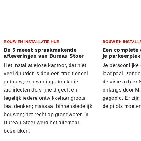
BOUW EN INSTALLATIE HUB
BOUW EN INSTALL
De 5 meest spraakmakende
Een complete 
afleveringen van Bureau Stoer
je parkeerplek
Het installatieloze kantoor, dat niet
Je persoonlijke
veel duurder is dan een traditioneel
laadpaal, zonder 
gebouw; een woningfabriek die
de visie achter 
architecten de vrijheid geeft en
onlangs door Mi
tegelijk iedere ontwikkelaar groots
gegooid. Er zij
laat denken; massaal binnenstedelijk
de pilots moete
bouwen; het recht op grondwater. In
Bureau Stoer werd het allemaal
besproken.