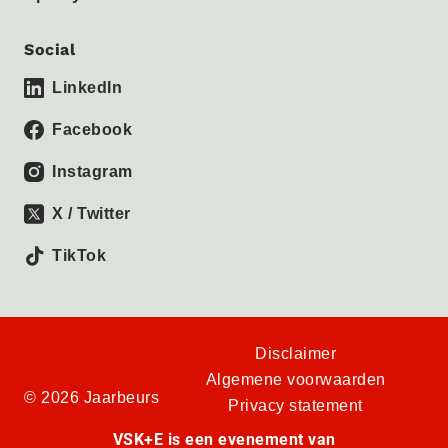
Social
LinkedIn
Facebook
Instagram
X / Twitter
TikTok
Disclaimer
Algemene voorwaarden
© 2026 Jaarbeurs
Privacy statement
VSK+E is een evenement van