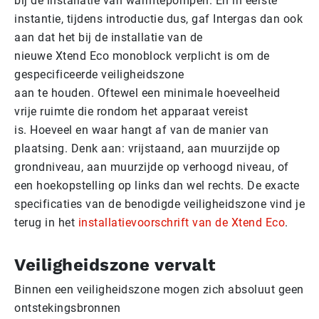
bij de installatie van warmtepompen. En in eerste
instantie, tijdens introductie dus, gaf Intergas dan ook
aan dat het bij de installatie van de
nieuwe Xtend Eco monoblock verplicht is om de
gespecificeerde veiligheidszone
aan te houden. Oftewel een minimale hoeveelheid
vrije ruimte die rondom het apparaat vereist
is. Hoeveel en waar hangt af van de manier van
plaatsing. Denk aan: vrijstaand, aan muurzijde op
grondniveau, aan muurzijde op verhoogd niveau, of
een hoekopstelling op links dan wel rechts. De exacte
specificaties van de benodigde veiligheidszone vind je
terug in het
installatievoorschrift van de Xtend Eco
.
Vei­lig­heids­zo­ne vervalt
Binnen een veiligheidszone mogen zich absoluut geen
ontstekingsbronnen