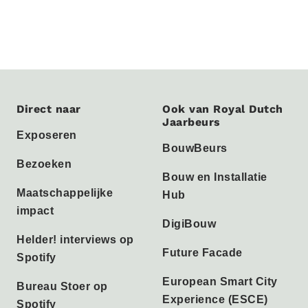
Direct naar
Ook van Royal Dutch
Jaarbeurs
Exposeren
BouwBeurs
Bezoeken
Bouw en Installatie
Maatschappelijke
Hub
impact
DigiBouw
Helder! interviews op
Future Facade
Spotify
European Smart City
Bureau Stoer op
Experience (ESCE)
Spotify