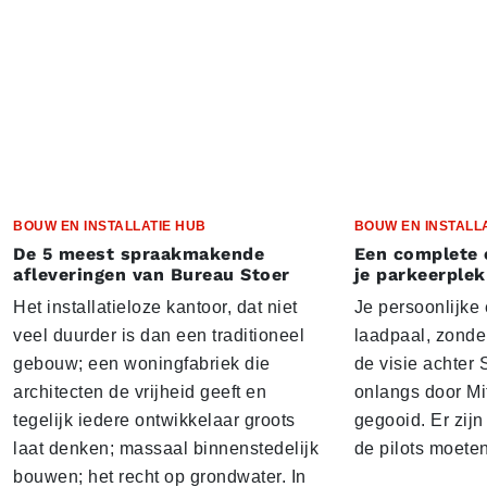
BOUW EN INSTALLATIE HUB
BOUW EN INSTALL
De 5 meest spraakmakende
Een complete 
afleveringen van Bureau Stoer
je parkeerplek
Het installatieloze kantoor, dat niet
Je persoonlijke
veel duurder is dan een traditioneel
laadpaal, zonder 
gebouw; een woningfabriek die
de visie achter 
architecten de vrijheid geeft en
onlangs door Mi
tegelijk iedere ontwikkelaar groots
gegooid. Er zij
laat denken; massaal binnenstedelijk
de pilots moete
bouwen; het recht op grondwater. In