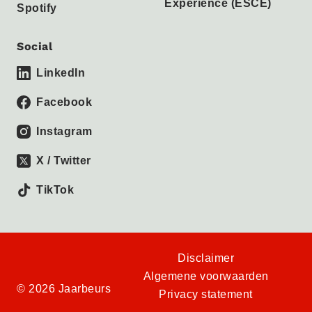
Experience (ESCE)
Spotify
Social
LinkedIn
Facebook
Instagram
X / Twitter
TikTok
Disclaimer
Algemene voorwaarden
© 2026 Jaarbeurs
Privacy statement