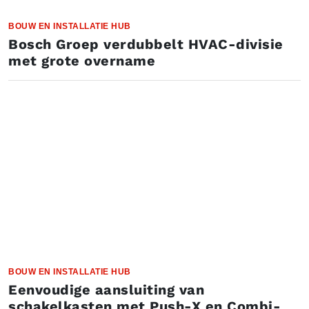
BOUW EN INSTALLATIE HUB
Bosch Groep verdubbelt HVAC-divisie
met grote overname
BOUW EN INSTALLATIE HUB
Eenvoudige aansluiting van
schakelkasten met Push-X en Combi-