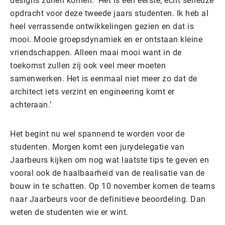
designs zullen komen: ‘Het is een eerste, echt serieuze
opdracht voor deze tweede jaars studenten. Ik heb al
heel verrassende ontwikkelingen gezien en dat is
mooi. Mooie groepsdynamiek en er ontstaan kleine
vriendschappen. Alleen maai mooi want in de
toekomst zullen zij ook veel meer moeten
samenwerken. Het is eenmaal niet meer zo dat de
architect iets verzint en engineering komt er
achteraan.’
Het begint nu wel spannend te worden voor de
studenten. Morgen komt een jurydelegatie van
Jaarbeurs kijken om nog wat laatste tips te geven en
vooral ook de haalbaarheid van de realisatie van de
bouw in te schatten. Op 10 november komen de teams
naar Jaarbeurs voor de definitieve beoordeling. Dan
weten de studenten wie er wint.