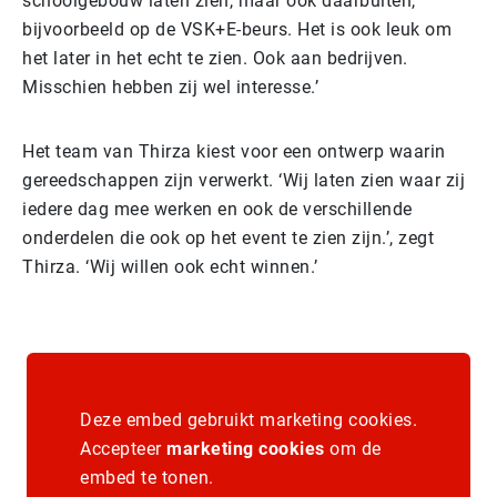
schoolgebouw laten zien, maar ook daarbuiten,
bijvoorbeeld op de VSK+E-beurs. Het is ook leuk om
het later in het echt te zien. Ook aan bedrijven.
Misschien hebben zij wel interesse.’
Het team van Thirza kiest voor een ontwerp waarin
gereedschappen zijn verwerkt. ‘Wij laten zien waar zij
iedere dag mee werken en ook de verschillende
onderdelen die ook op het event te zien zijn.’, zegt
Thirza. ‘Wij willen ook echt winnen.’
Deze embed gebruikt marketing cookies.
Accepteer
marketing cookies
om de
embed te tonen.