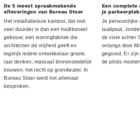
De 5 meest spraakmakende
Een complete 
afleveringen van Bureau Stoer
je parkeerplek
Het installatieloze kantoor, dat niet
Je persoonlijke
veel duurder is dan een traditioneel
laadpaal, zonder 
gebouw; een woningfabriek die
de visie achter 
architecten de vrijheid geeft en
onlangs door Mi
tegelijk iedere ontwikkelaar groots
gegooid. Er zij
laat denken; massaal binnenstedelijk
de pilots moete
bouwen; het recht op grondwater. In
Bureau Stoer werd het allemaal
besproken.