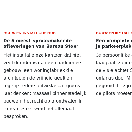
BOUW EN INSTALLATIE HUB
BOUW EN INSTALL
De 5 meest spraakmakende
Een complete 
afleveringen van Bureau Stoer
je parkeerplek
Het installatieloze kantoor, dat niet
Je persoonlijke
veel duurder is dan een traditioneel
laadpaal, zonder 
gebouw; een woningfabriek die
de visie achter 
architecten de vrijheid geeft en
onlangs door Mi
tegelijk iedere ontwikkelaar groots
gegooid. Er zij
laat denken; massaal binnenstedelijk
de pilots moete
bouwen; het recht op grondwater. In
Bureau Stoer werd het allemaal
besproken.