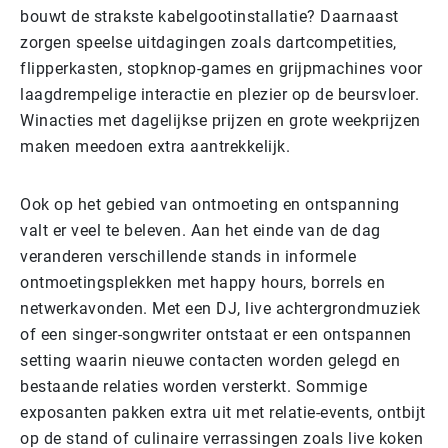
bouwt de strakste kabelgootinstallatie? Daarnaast
zorgen speelse uitdagingen zoals dartcompetities,
flipperkasten, stopknop-games en grijpmachines voor
laagdrempelige interactie en plezier op de beursvloer.
Winacties met dagelijkse prijzen en grote weekprijzen
maken meedoen extra aantrekkelijk.
Ook op het gebied van ontmoeting en ontspanning
valt er veel te beleven. Aan het einde van de dag
veranderen verschillende stands in informele
ontmoetingsplekken met happy hours, borrels en
netwerkavonden. Met een DJ, live achtergrondmuziek
of een singer-songwriter ontstaat er een ontspannen
setting waarin nieuwe contacten worden gelegd en
bestaande relaties worden versterkt. Sommige
exposanten pakken extra uit met relatie-events, ontbijt
op de stand of culinaire verrassingen zoals live koken