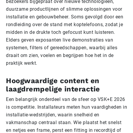
bezoekers bijgepraat over nieuwe technologieën,
duurzame productlijnen of slimme oplossingen voor
installatie en gebouwbeheer. Soms gevolgd door een
rondleiding over de stand met koptelefoons, zodat je
midden in de drukte toch gefocust kunt luisteren.
Elders geven exposanten live demonstraties van
systemen, filters of gereedschappen, waarbij alles
draait om zien, voelen en begrijpen hoe het in de
praktijk werkt.
Hoogwaardige content en
laagdrempelige interactie
Een belangrijk onderdeel van de sfeer op VSK+E 2026
is competitie. Installateurs meten hun vaardigheden in
installatie-wedstrijden, waarin snelheid en
vakmanschap centraal staan. Wie plaatst het snelst
en netjes een frame, perst een fitting in recordtijd of