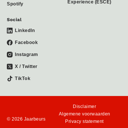
Experience (ESCE)
Spotify
Social
LinkedIn
Facebook
Instagram
X / Twitter
TikTok
Disclaimer
Algemene voorwaarden
© 2026 Jaarbeurs
Privacy statement