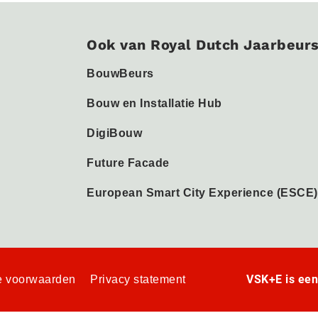
Ook van Royal Dutch Jaarbeur
BouwBeurs
Bouw en Installatie Hub
DigiBouw
Future Facade
European Smart City Experience (ESCE)
VSK+E is ee
 voorwaarden
Privacy statement