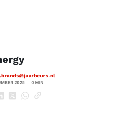
nergy
.brands@jaarbeurs.nl
EMBER 2025
0 MIN