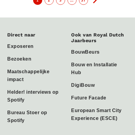
1
2
3
…
37
Direct naar
Ook van Royal Dutch
Jaarbeurs
Exposeren
BouwBeurs
Bezoeken
Bouw en Installatie
Maatschappelijke
Hub
impact
DigiBouw
Helder! interviews op
Future Facade
Spotify
European Smart City
Bureau Stoer op
Experience (ESCE)
Spotify