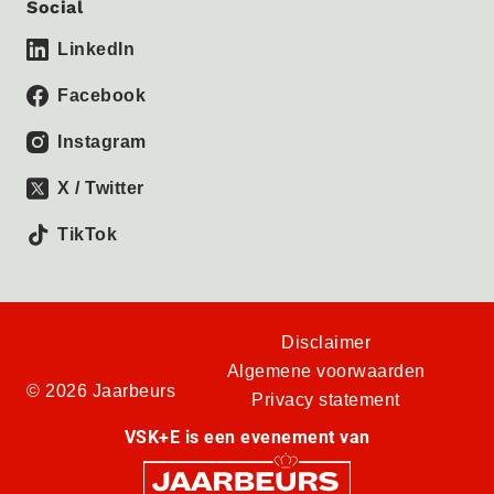
Social
LinkedIn
Facebook
Instagram
X / Twitter
TikTok
Disclaimer
Algemene voorwaarden
© 2026 Jaarbeurs
Privacy statement
VSK+E is een evenement van