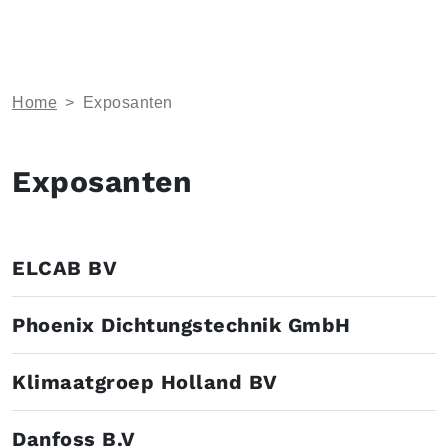
Home
>
Exposanten
Exposanten
ELCAB BV
Phoenix Dichtungstechnik GmbH
Klimaatgroep Holland BV
Danfoss B.V