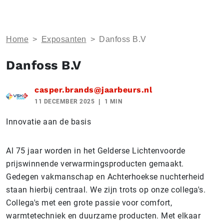
Home
>
Exposanten
>
Danfoss B.V
Danfoss B.V
casper.brands@jaarbeurs.nl
11 DECEMBER 2025
1 MIN
Innovatie aan de basis
Al 75 jaar worden in het Gelderse Lichtenvoorde
prijswinnende verwarmingsproducten gemaakt.
Gedegen vakmanschap en Achterhoekse nuchterheid
staan hierbij centraal. We zijn trots op onze collega's.
Collega's met een grote passie voor comfort,
warmtetechniek en duurzame producten. Met elkaar