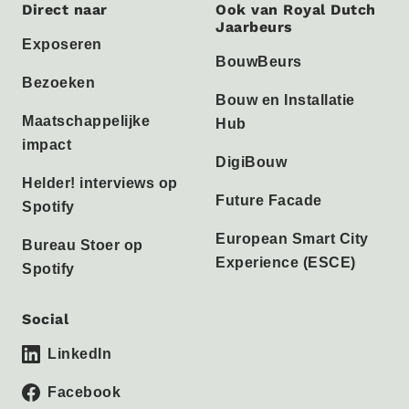
Direct naar
Ook van Royal Dutch
Jaarbeurs
Exposeren
BouwBeurs
Bezoeken
Bouw en Installatie
Maatschappelijke
Hub
impact
DigiBouw
Helder! interviews op
Future Facade
Spotify
European Smart City
Bureau Stoer op
Experience (ESCE)
Spotify
Social
LinkedIn
Facebook