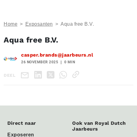
Home
>
Exposanten
>
Aqua free B.V.
Aqua free B.V.
casper.brands@jaarbeurs.nl
26 NOVEMBER 2025
0 MIN
DEEL
Direct naar
Ook van Royal Dutch
Jaarbeurs
Exposeren