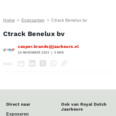
Home
>
Exposanten
>
Ctrack Benelux bv
Ctrack Benelux bv
casper.brands@jaarbeurs.nl
26 NOVEMBER 2025
0 MIN
DEEL
Direct naar
Ook van Royal Dutch
Jaarbeurs
Exposeren