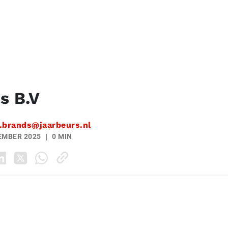
s B.V
.brands@jaarbeurs.nl
EMBER 2025
0 MIN