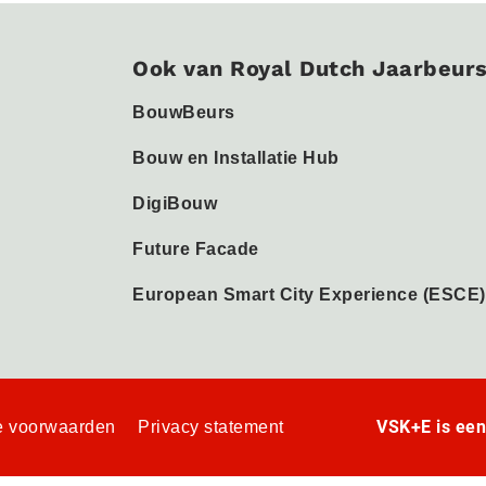
Ook van Royal Dutch Jaarbeur
BouwBeurs
Bouw en Installatie Hub
DigiBouw
Future Facade
European Smart City Experience (ESCE)
VSK+E is ee
 voorwaarden
Privacy statement