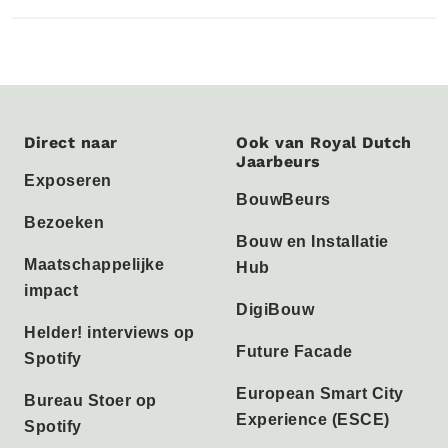
Direct naar
Ook van Royal Dutch
Jaarbeurs
Exposeren
BouwBeurs
Bezoeken
Bouw en Installatie
Maatschappelijke
Hub
impact
DigiBouw
Helder! interviews op
Future Facade
Spotify
European Smart City
Bureau Stoer op
Experience (ESCE)
Spotify