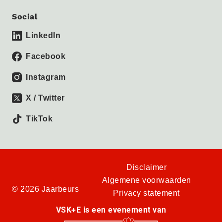
Social
LinkedIn
Facebook
Instagram
X / Twitter
TikTok
Disclaimer
Algemene voorwaarden
© 2026 Jaarbeurs
Privacy statement
VSK+E is een evenement van