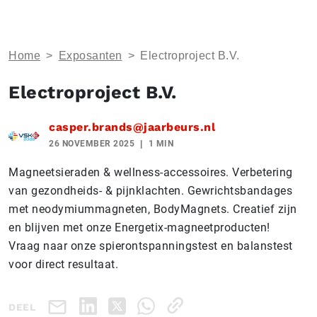
Home
>
Exposanten
>
Electroproject B.V.
Electroproject B.V.
casper.brands@jaarbeurs.nl
26 NOVEMBER 2025
1 MIN
Magneetsieraden & wellness-accessoires. Verbetering
van gezondheids- & pijnklachten. Gewrichtsbandages
met neodymiummagneten, BodyMagnets. Creatief zijn
en blijven met onze Energetix-magneetproducten!
Vraag naar onze spierontspanningstest en balanstest
voor direct resultaat.
DEEL