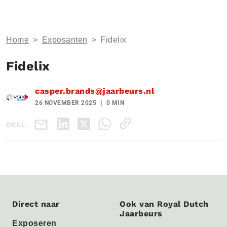
Home
>
Exposanten
>
Fidelix
Fidelix
casper.brands@jaarbeurs.nl
26 NOVEMBER 2025
0 MIN
DEEL
Direct naar
Ook van Royal Dutch
Jaarbeurs
Exposeren