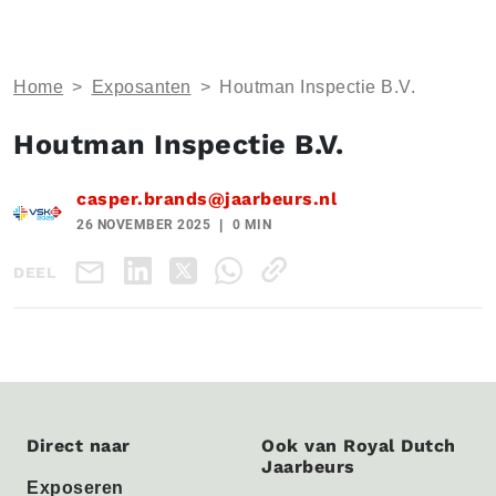
Home
>
Exposanten
>
Houtman Inspectie B.V.
Houtman Inspectie B.V.
casper.brands@jaarbeurs.nl
26 NOVEMBER 2025
0 MIN
DEEL
Direct naar
Ook van Royal Dutch
Jaarbeurs
Exposeren