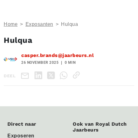
Home
>
Exposanten
>
Hulqua
Hulqua
casper.brands@jaarbeurs.nl
26 NOVEMBER 2025
0 MIN
DEEL
Direct naar
Ook van Royal Dutch
Jaarbeurs
Exposeren