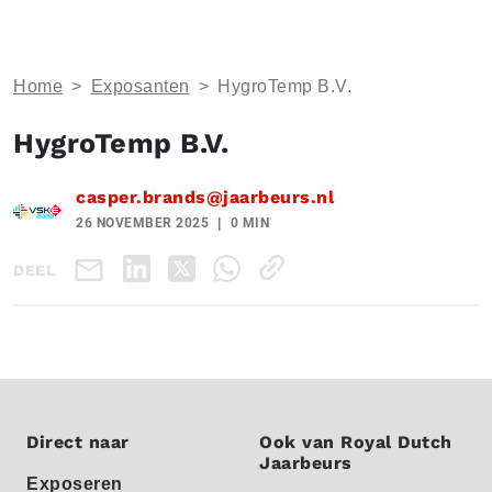
Home
>
Exposanten
>
HygroTemp B.V.
HygroTemp B.V.
casper.brands@jaarbeurs.nl
26 NOVEMBER 2025
0 MIN
DEEL
Direct naar
Ook van Royal Dutch
Jaarbeurs
Exposeren