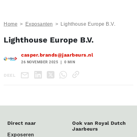
Home
>
Exposanten
>
Lighthouse Europe B.V.
Lighthouse Europe B.V.
casper.brands@jaarbeurs.nl
26 NOVEMBER 2025
0 MIN
DEEL
Direct naar
Ook van Royal Dutch
Jaarbeurs
Exposeren