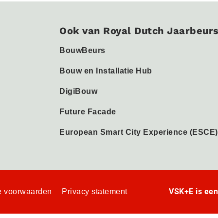
Ook van Royal Dutch Jaarbeur
BouwBeurs
Bouw en Installatie Hub
DigiBouw
Future Facade
European Smart City Experience (ESCE)
VSK+E is ee
 voorwaarden
Privacy statement