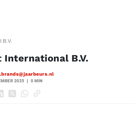
l B.V.
 International B.V.
.brands@jaarbeurs.nl
EMBER 2025
0 MIN