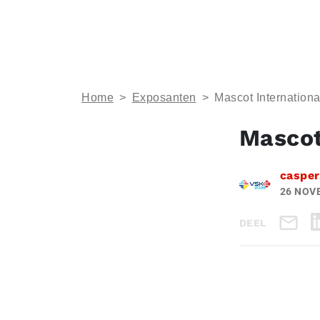
Home
>
Exposanten
>
Mascot Internationa
Mascot
casper
26 NOV
DEEL