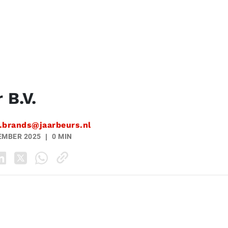
 B.V.
.brands@jaarbeurs.nl
EMBER 2025
0 MIN