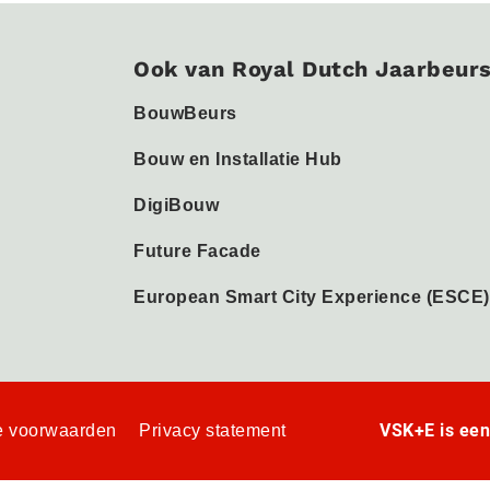
Ook van Royal Dutch Jaarbeur
BouwBeurs
Bouw en Installatie Hub
DigiBouw
Future Facade
European Smart City Experience (ESCE)
VSK+E is ee
 voorwaarden
Privacy statement