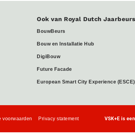
Ook van Royal Dutch Jaarbeur
BouwBeurs
Bouw en Installatie Hub
DigiBouw
Future Facade
European Smart City Experience (ESCE)
VSK+E is ee
 voorwaarden
Privacy statement