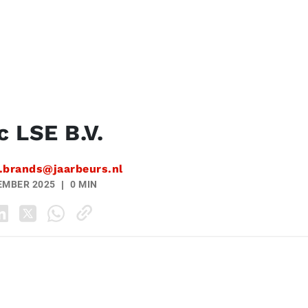
 LSE B.V.
.brands@jaarbeurs.nl
EMBER 2025
0 MIN