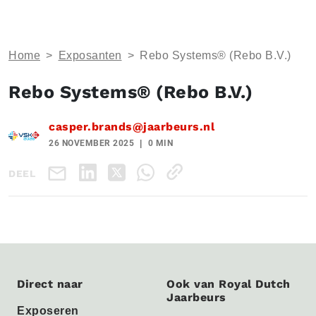
Home
>
Exposanten
>
Rebo Systems® (Rebo B.V.)
Rebo Systems® (Rebo B.V.)
casper.brands@jaarbeurs.nl
26 NOVEMBER 2025
0 MIN
DEEL
Direct naar
Ook van Royal Dutch
Jaarbeurs
Exposeren