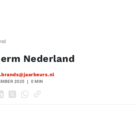
and
herm Nederland
.brands@jaarbeurs.nl
EMBER 2025
0 MIN