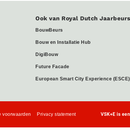
Ook van Royal Dutch Jaarbeur
BouwBeurs
Bouw en Installatie Hub
DigiBouw
Future Facade
European Smart City Experience (ESCE)
VSK+E is ee
 voorwaarden
Privacy statement