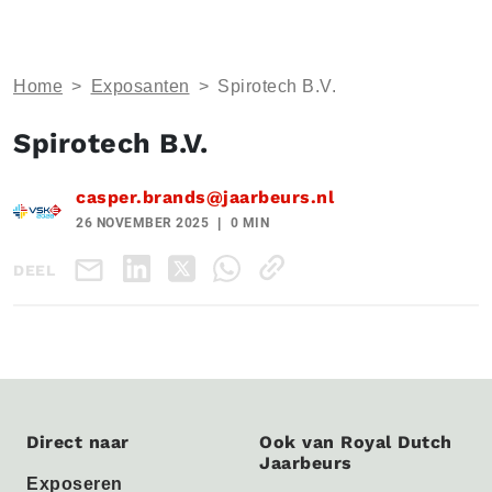
Home
>
Exposanten
>
Spirotech B.V.
Spirotech B.V.
casper.brands@jaarbeurs.nl
26 NOVEMBER 2025
0 MIN
DEEL
Direct naar
Ook van Royal Dutch
Jaarbeurs
Exposeren