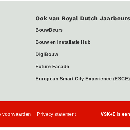
Ook van Royal Dutch Jaarbeur
BouwBeurs
Bouw en Installatie Hub
DigiBouw
Future Facade
European Smart City Experience (ESCE)
VSK+E is ee
 voorwaarden
Privacy statement