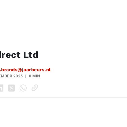
irect Ltd
.brands@jaarbeurs.nl
EMBER 2025
0 MIN