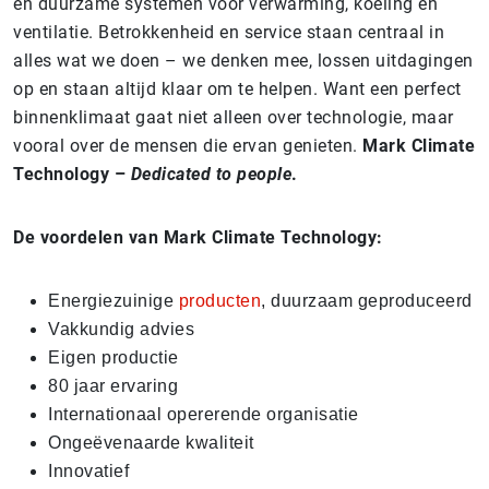
en duurzame systemen voor verwarming, koeling en
ventilatie. Betrokkenheid en service staan centraal in
alles wat we doen – we denken mee, lossen uitdagingen
op en staan altijd klaar om te helpen. Want een perfect
binnenklimaat gaat niet alleen over technologie, maar
vooral over de mensen die ervan genieten.
Mark Climate
Technology –
Dedicated to people
.
De voordelen van Mark Climate Technology:
Energiezuinige
producten
, duurzaam geproduceerd
Vakkundig advies
Eigen productie
80 jaar ervaring
Internationaal opererende organisatie
Ongeëvenaarde kwaliteit
Innovatief