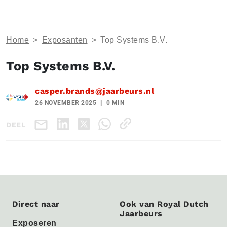
Home
>
Exposanten
>
Top Systems B.V.
Top Systems B.V.
casper.brands@jaarbeurs.nl
26 NOVEMBER 2025
0 MIN
DEEL
Direct naar
Ook van Royal Dutch
Jaarbeurs
Exposeren