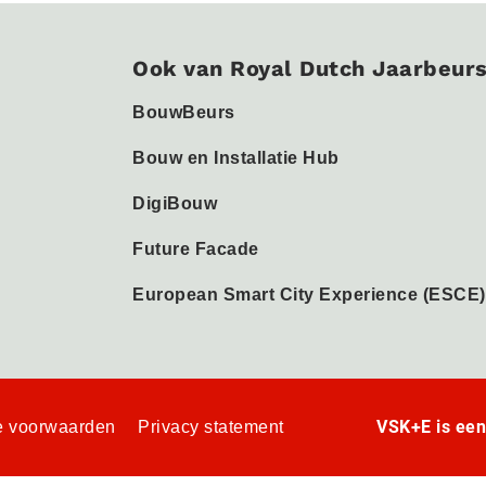
Ook van Royal Dutch Jaarbeur
BouwBeurs
Bouw en Installatie Hub
DigiBouw
Future Facade
European Smart City Experience (ESCE)
VSK+E is ee
 voorwaarden
Privacy statement