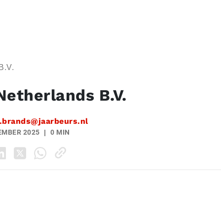
B.V.
Netherlands B.V.
.brands@jaarbeurs.nl
EMBER 2025
0 MIN