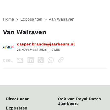
Home
>
Exposanten
>
Van Walraven
Van Walraven
casper.brands@jaarbeurs.nl
26 NOVEMBER 2025
0 MIN
DEEL
Direct naar
Ook van Royal Dutch
Jaarbeurs
Exposeren